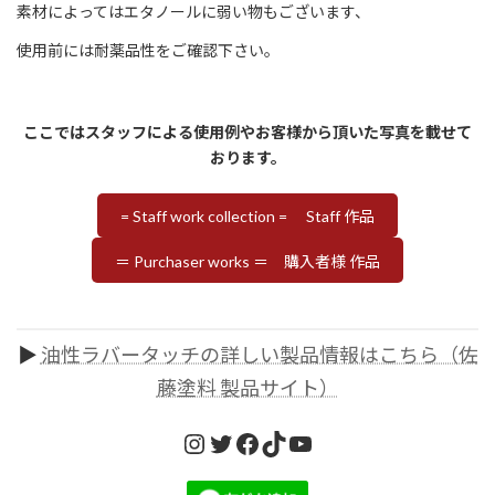
素材によってはエタノールに弱い物もございます、
使用前には耐薬品性をご確認下さい。
ここではスタッフによる使用例やお客様から頂いた写真を載せて
おります。
= Staff work collection = Staff 作品
＝ Purchaser works ＝ 購入者様 作品
▶
油性ラバータッチの詳しい製品情報はこちら（佐
藤塗料 製品サイト）
Instagram
Twitter
Facebook
TikTok
YouTube