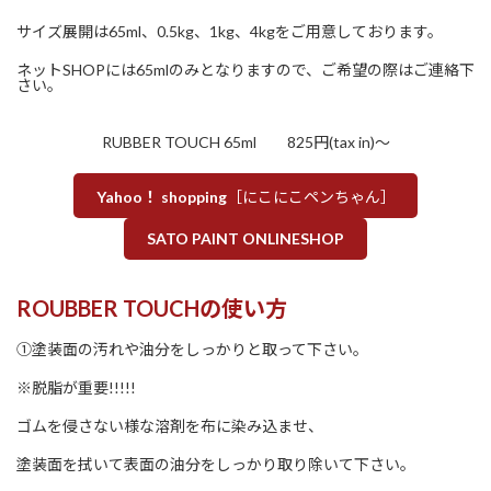
サイズ展開は65ml、0.5kg、1kg、4kgをご用意しております。
ネットSHOPには65mlのみとなりますので、ご希望の際はご連絡下
さい。
RUBBER TOUCH 65ml 825円(tax in)～
Yahoo！ shopping
［にこにこペンちゃん］
SATO PAINT ONLINESHOP
ROUBBER TOUCHの使い方
①塗装面の汚れや油分をしっかりと取って下さい。
※脱脂が重要!!!!!
ゴムを侵さない様な溶剤を布に染み込ませ、
塗装面を拭いて表面の油分をしっかり取り除いて下さい。