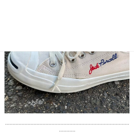
-----------------------------------------------------------------------------------
-----------