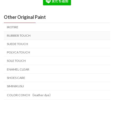
Other Original Paint
IROTIRE
RUBBER TOUCH
SUEDE TOUCH
POLYCA TOUCH
SOLE TOUCH
ENAMEL CLEAR
SHOES CARE
SIMINIKUSU
COLOR CONCH （leather dye）